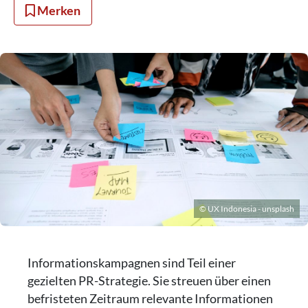
Merken
© UX Indonesia - unsplash
Informationskampagnen sind Teil einer
gezielten PR-Strategie. Sie streuen über einen
befristeten Zeitraum relevante Informationen