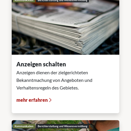
Kommunikation
Berichterstattung und Wissensvermittlung
Anzeigen schalten
Anzeigen dienen der zielgerichteten
Bekanntmachung von Angeboten und
Verhaltensregeln des Gebietes.
mehr erfahren
Kommunikation
Berichterstattung und Wissensvermittlung