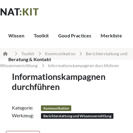
NAT
:KIT
Wissen
Toolkit
Good Practices
Merkliste
Toolkit
Kommunikation
Berichterstattung und
Beratung & Kontakt
Wissensvermittlung
Informationskampagnen durchführen
Informationskampagnen
durchführen
Kategorie:
Kommunikation
Werkzeug:
Berichterstattung und Wissensvermittlung