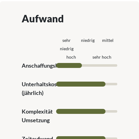
Aufwand
sehr
niedrig
mittel
niedrig
hoch
sehr hoch
Anschaffungskosten
Unterhaltskosten
(jährlich)
Komplexität
Umsetzung
Zeitaufwand