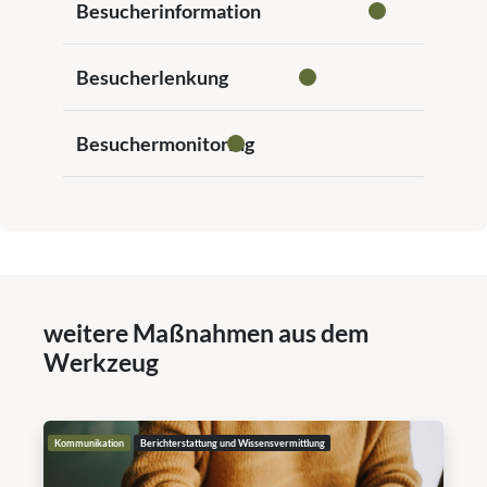
Besucherinformation
Besucherlenkung
Besuchermonitoring
weitere Maßnahmen aus dem
Werkzeug
Kommunikation
Berichterstattung und Wissensvermittlung