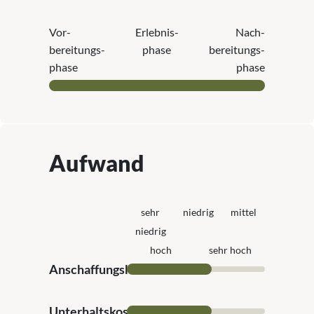
Vor­
Erlebnis­
Nach­
bereitungs­
phase
bereitungs­
phase
phase
Aufwand
sehr
niedrig
mittel
niedrig
hoch
sehr hoch
Anschaffungskosten
Unterhaltskosten