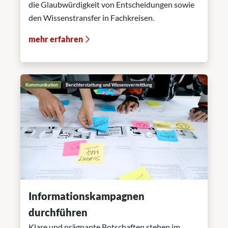
die Glaubwürdigkeit von Entscheidungen sowie
den Wissenstransfer in Fachkreisen.
mehr erfahren
Kommunikation
Berichterstattung und Wissensvermittlung
Informationskampagnen
durchführen
Klare und prägnante Botschaften stehen im