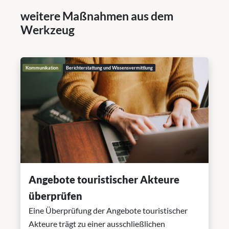
weitere Maßnahmen aus dem
Werkzeug
Kommunikation
Berichterstattung und Wissensvermittlung
Angebote touristischer Akteure
überprüfen
Eine Überprüfung der Angebote touristischer
Akteure trägt zu einer ausschließlichen