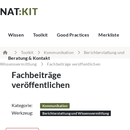
NAT
:KIT
Wissen
Toolkit
Good Practices
Merkliste
Toolkit
Kommunikation
Berichterstattung und
Beratung & Kontakt
Wissensvermittlung
Fachbeiträge veröffentlichen
Fachbeiträge
veröffentlichen
Kategorie:
Kommunikation
Werkzeug:
Berichterstattung und Wissensvermittlung