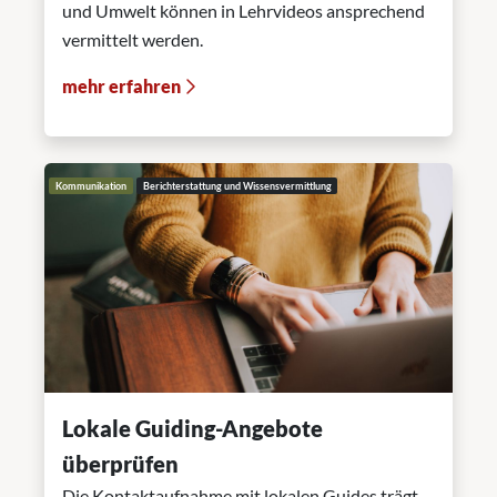
und Umwelt können in Lehrvideos ansprechend
vermittelt werden.
mehr erfahren
Kommunikation
Berichterstattung und Wissensvermittlung
Lokale Guiding-Angebote
überprüfen
Die Kontaktaufnahme mit lokalen Guides trägt