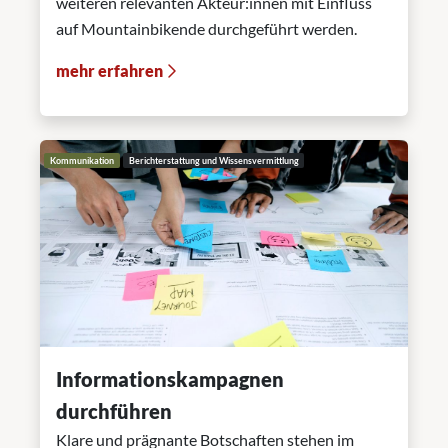
weiteren relevanten Akteur:innen mit Einfluss
auf Mountainbikende durchgeführt werden.
mehr erfahren
Kommunikation
Berichterstattung und Wissensvermittlung
Informationskampagnen
durchführen
Klare und prägnante Botschaften stehen im