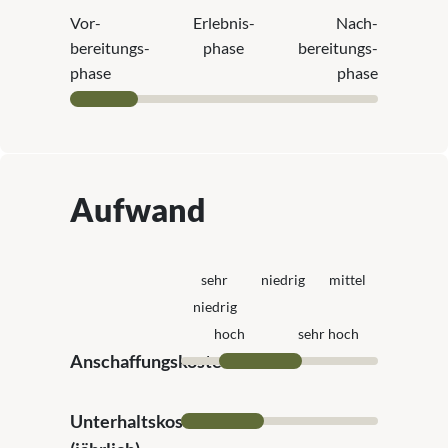
Vor­
Erlebnis­
Nach­
bereitungs­
phase
bereitungs­
phase
phase
Aufwand
sehr
niedrig
mittel
niedrig
hoch
sehr hoch
Anschaffungskosten
Unterhaltskosten