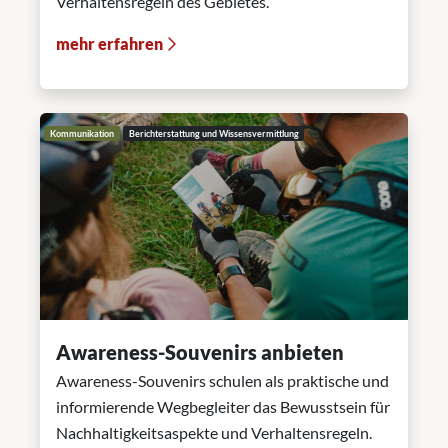
Verhaltensregeln des Gebietes.
mehr erfahren
Kommunikation
Berichterstattung und Wissensvermittlung
Awareness-Souvenirs anbieten
Awareness-Souvenirs schulen als praktische und
informierende Wegbegleiter das Bewusstsein für
Nachhaltigkeitsaspekte und Verhaltensregeln.