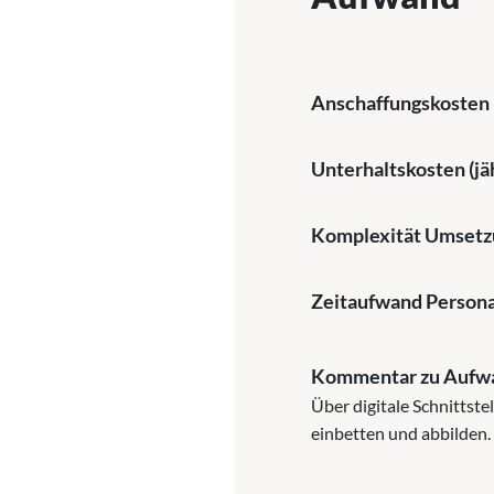
Anschaffungskosten
Unterhaltskosten (jäh
Komplexität Umsetz
Zeitaufwand Persona
Kommentar zu Aufw
Über digitale Schnittst
einbetten und abbilden.