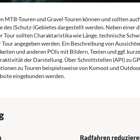
n MTB-Touren und Gravel-Touren können und sollten auch
 des (Schutz-)Gebietes dargestellt werden. Neben einer d
r Tour sollten Charaktaristika wie Länge, technische Schw
r Tour angegeben werden. Ein Beschreibung von Aussichten
eiten und anderen POIs mit Bildern, Texten und ggf. kurz
raktivität der Darstellung. Über Schnittstellen (API) zu 
tionen zu Touren beispielsweise von Komoot und Outdoor
bsite eingebunden werden.
g
n
Radfahren reduziere