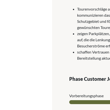
Tourenvorschläge a
kommunizieren das
Schutzgebiet und f
gewünschten Toure
zeigen Parkplätzen
auf, die die Lenkun
Besucherströme erf
schaffen Vertrauen
Bereitstellung aktu
Phase Customer 
Vor­bereitungs­phase