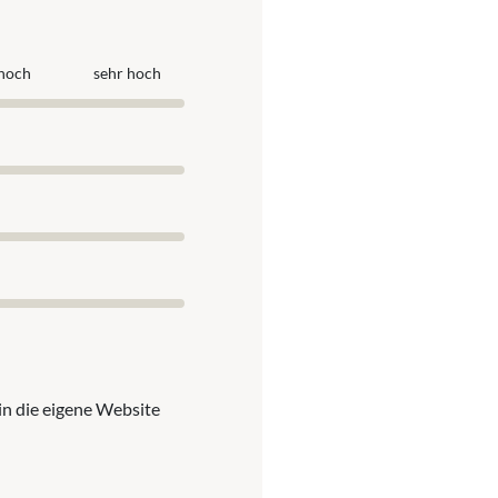
hoch
sehr hoch
in die eigene Website