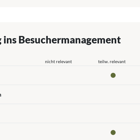
g ins Besuchermanagement
nicht relevant
teilw. relevant
n