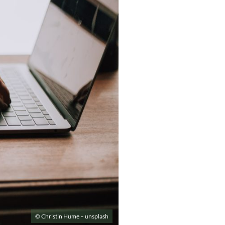
© Christin Hume – unsplash