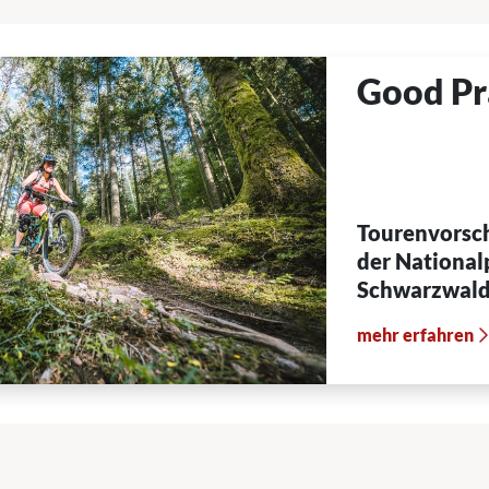
Good Pr
Tourenvorsch
der National
Schwarzwal
mehr erfahren