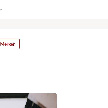
kt
Merken