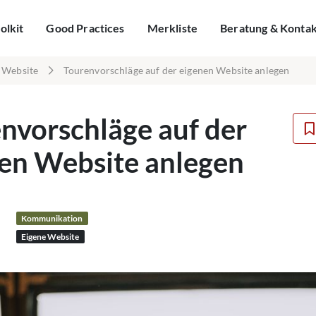
olkit
Good Practices
Merkliste
Beratung & Konta
 Website
Tourenvorschläge auf der eigenen Website anlegen
nvorschläge auf der
en Website anlegen
Kommunikation
Eigene Website