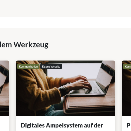
dem Werkzeug
Kommunikation
Eigene Website
Komm
Digitales Ampelsystem auf der
P