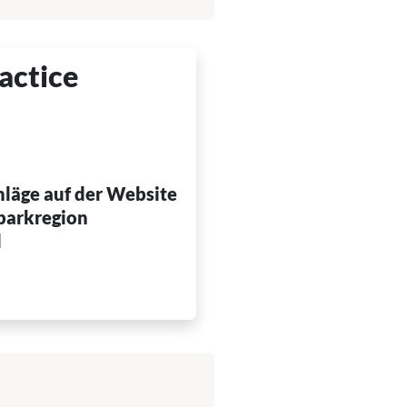
actice
läge auf der Website
parkregion
d