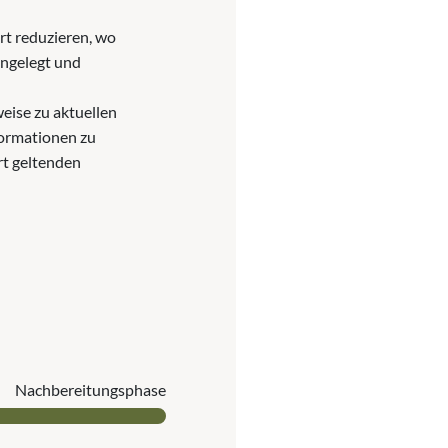
t reduzieren, wo
angelegt und
eise zu aktuellen
ormationen zu
rt geltenden
Nach­bereitungs­phase