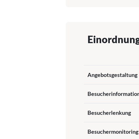
Einordnun
Angebotsgestaltung
Besucherinformatio
Besucherlenkung
Besuchermonitoring