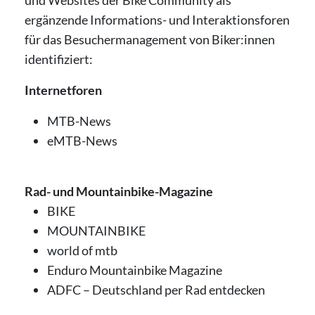
und Websites der Bike Community als
ergänzende Informations- und Interaktionsforen
für das Besuchermanagement von Biker:innen
identifiziert:
Internetforen
MTB-News
eMTB-News
Rad- und Mountainbike-Magazine
BIKE
MOUNTAINBIKE
world of mtb
Enduro Mountainbike Magazine
ADFC – Deutschland per Rad entdecken