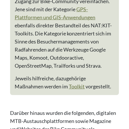
Zugang zur Bike-Community vereinfachen.
Jene sind mit der Kategorie
GPS-
Plattformen und GIS-Anwendungen
ebenfalls direkter Bestandteil des NAT:KIT-
Toolkits. Die Kategorie konzentriert sich im
Sinne des Besuchermanagements von
Radfahrenden auf die Werkzeuge Google
Maps, Komoot, Outdooractive,
OpenStreetMap, Trailforks und Strava.
Jeweils hilfreiche, dazugehörige
Maßnahmen werden im
Toolkit
vorgestellt.
Darüber hinaus wurden die folgenden, digitalen
MTB-Austauschplattformen sowie Magazine