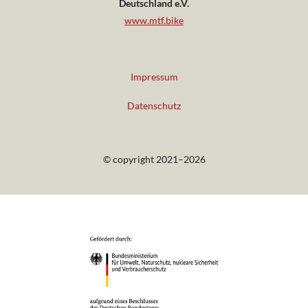
Deutschland e.V.
www.mtf.bike
Impressum
Datenschutz
© copyright 2021–2026