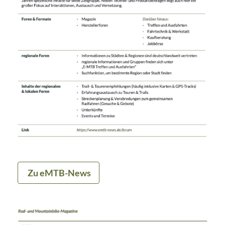
Zu eMTB-News