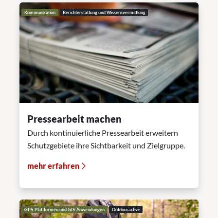
Kommunikation
Berichterstattung und Wissensvermittlung
Pressearbeit machen
Durch kontinuierliche Pressearbeit erweitern
Schutzgebiete ihre Sichtbarkeit und Zielgruppe.
mehr erfahren
GPS-Plattformen und GIS-Anwendungen
Outdooractive