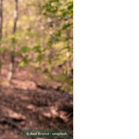
© Axel Brunst – unsplash