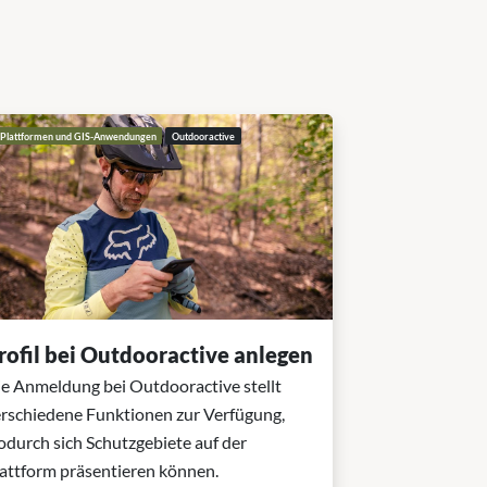
Plattformen und GIS-Anwendungen
Outdooractive
rofil bei Outdooractive anlegen
e Anmeldung bei Outdooractive stellt
rschiedene Funktionen zur Verfügung,
durch sich Schutzgebiete auf der
attform präsentieren können.