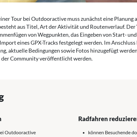
einer Tour bei Outdooractive muss zunächst eine Planung 
esteht aus Titel, Art der Aktivität und Routenverlauf. Der
mmenfügen von Wegpunkten, das Eingeben von Start- und
Import eines GPX-Tracks festgelegt werden. Im Anschluss
g, aktuelle Bedingungen sowie Fotos hinzugefügt werden
n der Community veröffentlicht werden.
g
n
Radfahren reduziere
ei Outdooractive
können Besuchende dor