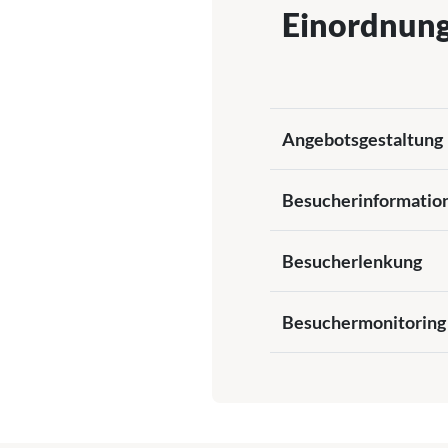
Einordnun
Angebotsgestaltung
Besucherinformatio
Besucherlenkung
Besuchermonitoring