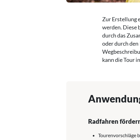
Zur Erstellung 
werden. Diese b
durch das Zusa
oder durch den 
Wegbeschreibun
kann die Tour i
Anwendun
Radfahren förder
Tourenvorschläge b