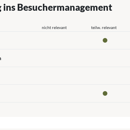
g ins Besuchermanagement
nicht relevant
teilw. relevant
n