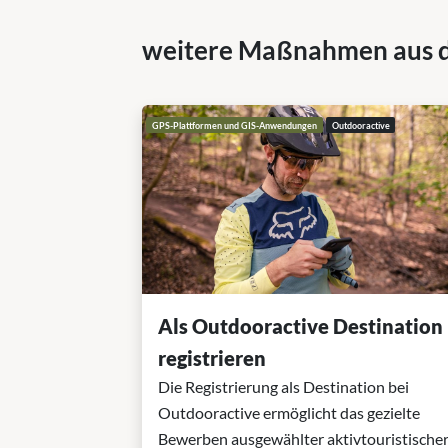
weitere Maßnahmen aus 
GPS-Plattformen und GIS-Anwendungen
Outdooractive
Als Outdooractive Destination
registrieren
Die Registrierung als Destination bei
Outdooractive ermöglicht das gezielte
Bewerben ausgewählter aktivtouristische