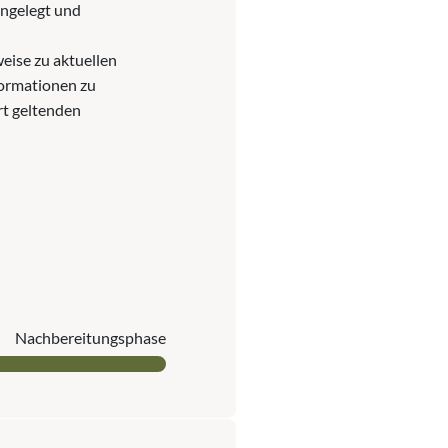
angelegt und
eise zu aktuellen
ormationen zu
rt geltenden
Nach­bereitungs­phase