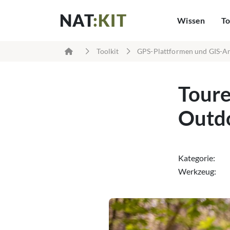
NAT
:KIT
Wissen
To
Toolkit
GPS-Plattformen und GIS-
Toure
Outdo
Kategorie:
Werkzeug: