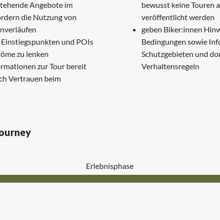
tehende Angebote im
bewusst keine Touren 
ördern die Nutzung von
veröffentlicht werden
nverläufen
geben Biker:innen Hinw
, Einstiegspunkten und POIs
Bedingungen sowie Inf
röme zu lenken
Schutzgebieten und do
formationen zur Tour bereit
Verhaltensregeln
ch Vertrauen beim
Journey
Erlebnis­phase