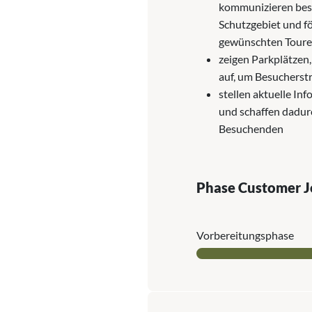
kommunizieren bes
Schutzgebiet und f
gewünschten Toure
zeigen Parkplätzen
auf, um Besucherst
stellen aktuelle In
und schaffen dadur
Besuchenden
Phase Customer 
Vor­bereitungs­phase