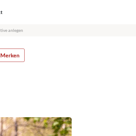
kt
tive anlegen
Merken