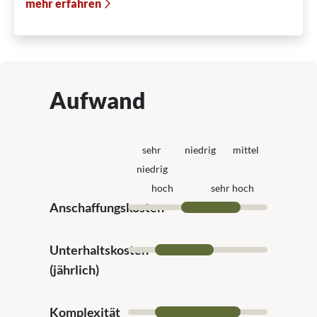
mehr erfahren
Aufwand
sehr
niedrig
mittel
niedrig
hoch
sehr hoch
Anschaffungskosten
Unterhaltskosten
(jährlich)
Komplexität