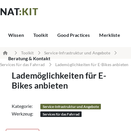
NAT
:KIT
Wissen
Toolkit
Good Practices
Merkliste
Toolkit
Service-Infrastruktur und Angebote
Beratung & Kontakt
Services für das Fahrrad
Lademöglichkeiten für E-Bikes anbieten
Lademöglichkeiten für E-
Bikes anbieten
Kategorie:
Service-Infrastruktur und Angebote
Werkzeug:
Services für das Fahrrad