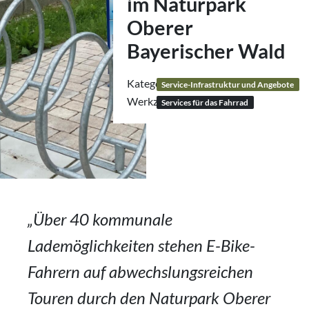
im Naturpark
Oberer
Bayerischer Wald
Kategorie:
Service-Infrastruktur und Angebote
Werkzeug:
Services für das Fahrrad
„Über 40 kommunale
Lademöglichkeiten stehen E-Bike-
Fahrern auf abwechslungsreichen
Touren durch den Naturpark Oberer