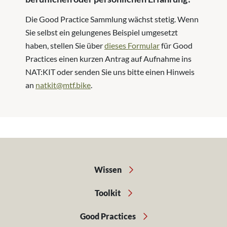
Die Good Practice Sammlung wächst stetig. Wenn
Sie selbst ein gelungenes Beispiel umgesetzt
haben, stellen Sie über
dieses Formular
für Good
Practices einen kurzen Antrag auf Aufnahme ins
NAT:KIT oder senden Sie uns bitte einen Hinweis
an
natkit@mtf.bike
.
Wissen
Toolkit
Good Practices