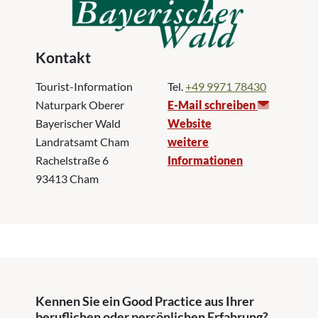
Kontakt
Tourist-Information
Tel.
+49 9971 78430
Naturpark Oberer
E-Mail schreiben
Bayerischer Wald
Website
Landratsamt Cham
weitere
Rachelstraße 6
Informationen
93413 Cham
Kennen Sie ein Good Practice aus Ihrer
beruflichen oder persönlichen Erfahrung?