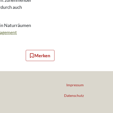
Mit zunehmender
rdurch auch
 in Naturräumen
nagement
Merken
Impressum
Datenschutz