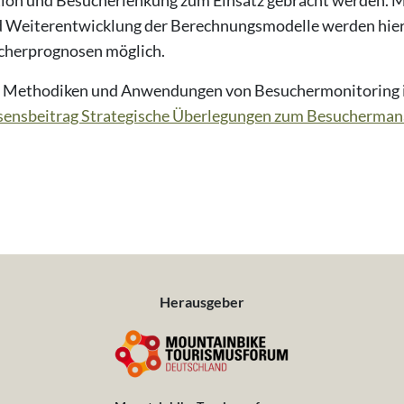
ion und Besucherlenkung zum Einsatz gebracht werden. 
d Weiterentwicklung der Berechnungsmodelle werden hie
ucherprognosen möglich.
zu Methodiken und Anwendungen von Besuchermonitoring
ensbeitrag Strategische Überlegungen zum Besucherma
Herausgeber