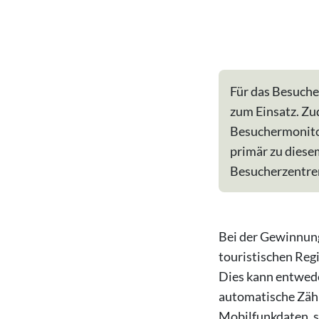
Für das Besuche
zum Einsatz. Zu
Besuchermonitor
primär zu diese
Besucherzentre
Bei der Gewinnu
touristischen Reg
Dies kann entwede
automatische Zähl
Mobilfunkdaten, s