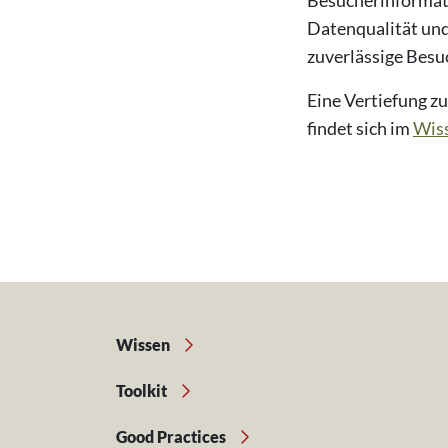
Besucherinformat
Datenqualität un
zuverlässige Bes
Eine Vertiefung 
findet sich im
Wiss
Wissen
Toolkit
Good Practices