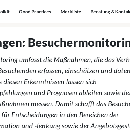
olkit
Good Practices
Merkliste
Beratung & Konta
Besuchermonitoring
agen: Besuchermonitori
toring umfasst die Maßnahmen, die das Verh
esuchenden erfassen, einschätzen und daten
s diesen Erkenntnissen lassen sich
ehlungen und Prognosen ableiten sowie der 
aßnahmen messen. Damit schafft das Besuch
 für Entscheidungen in den Bereichen der
mation und -lenkung sowie der Angebotsgest