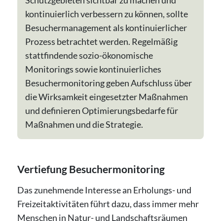
Schutzgebieten sichtbar zu machen und
kontinuierlich verbessern zu können, sollte
Besuchermanagement als kontinuierlicher
Prozess betrachtet werden. Regelmäßig
stattfindende sozio-ökonomische
Monitorings sowie kontinuierliches
Besuchermonitoring geben Aufschluss über
die Wirksamkeit eingesetzter Maßnahmen
und definieren Optimierungsbedarfe für
Maßnahmen und die Strategie.
Vertiefung Besuchermonitoring
Das zunehmende Interesse an Erholungs- und
Freizeitaktivitäten führt dazu, dass immer mehr
Menschen in Natur- und Landschaftsräumen