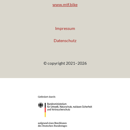
www.mtf.bike
Impressum
Datenschutz
© copyright 2021–2026