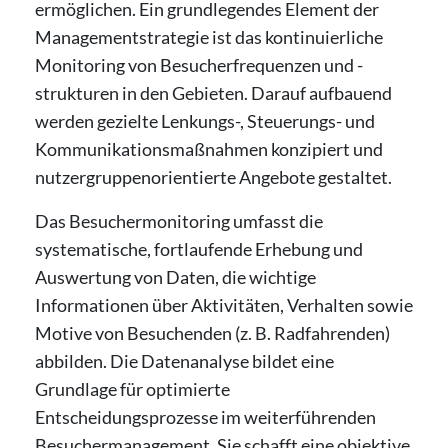
ermöglichen. Ein grundlegendes Element der
Managementstrategie ist das kontinuierliche
Monitoring von Besucherfrequenzen und -
strukturen in den Gebieten. Darauf aufbauend
werden gezielte Lenkungs-, Steuerungs- und
Kommunikationsmaßnahmen konzipiert und
nutzergruppenorientierte Angebote gestaltet.
Das Besuchermonitoring umfasst die
systematische, fortlaufende Erhebung und
Auswertung von Daten, die wichtige
Informationen über Aktivitäten, Verhalten sowie
Motive von Besuchenden (z. B. Radfahrenden)
abbilden. Die Datenanalyse bildet eine
Grundlage für optimierte
Entscheidungsprozesse im weiterführenden
Besuchermanagement. Sie schafft eine objektive