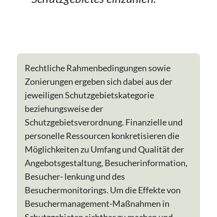
Rechtliche Rahmenbedingungen sowie
Zonierungen ergeben sich dabei aus der
jeweiligen Schutzgebietskategorie
beziehungsweise der
Schutzgebietsverordnung. Finanzielle und
personelle Ressourcen konkretisieren die
Möglichkeiten zu Umfang und Qualität der
An­gebotsgestaltung, Besucherinformation,
Besucher­­- lenkung und des
Besuchermonitorings. Um die Effekte von
Besuchermanagement-Maßnahmen in