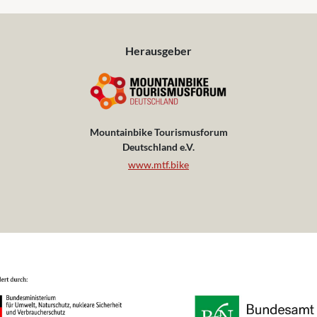
Herausgeber
Mountainbike Tourismusforum
Deutschland e.V.
www.mtf.bike