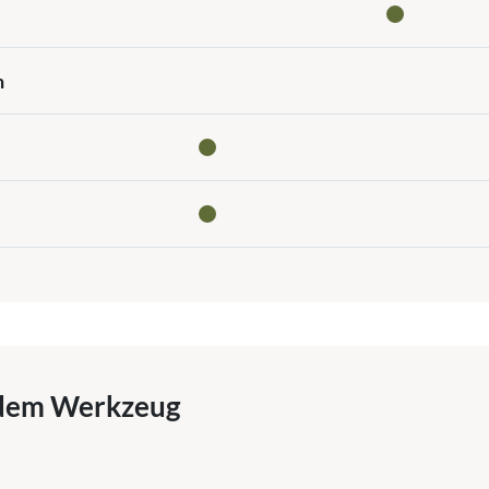
n
dem Werkzeug