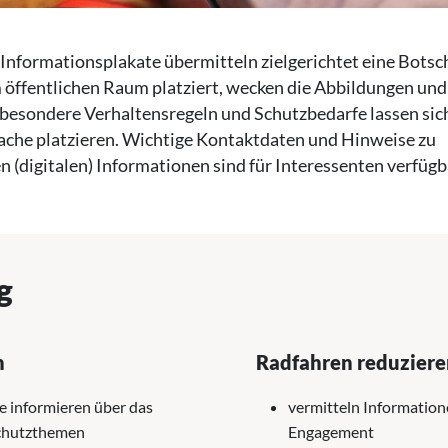
nformationsplakate übermitteln zielgerichtet eine Botsc
 öffentlichen Raum platziert, wecken die Abbildungen und
sbesondere Verhaltensregeln und Schutzbedarfe lassen sich
rache platzieren. Wichtige Kontaktdaten und Hinweise zu
 (digitalen) Informationen sind für Interessenten verfügb
g
n
Radfahren reduziere
e informieren über das
vermitteln Informatio
chutzthemen
Engagement