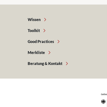
Wissen
Toolkit
Good Practices
Merkliste
Beratung & Kontakt