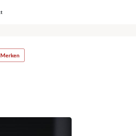
kt
Merken