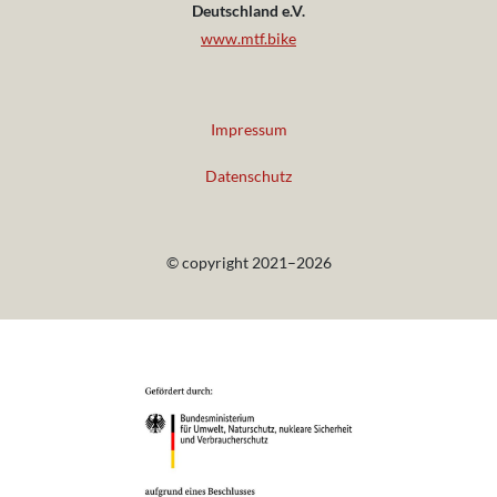
Deutschland e.V.
www.mtf.bike
Impressum
Datenschutz
© copyright 2021–2026