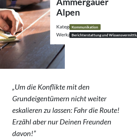
Ammergauer
Alpen
Kategorie:
Kommunikation
Werkzeug:
Berichterstattung und Wissensvermittl
„Um die Konflikte mit den
Grundeigentümern nicht weiter
eskalieren zu lassen: Fahr die Route!
Erzähl aber nur Deinen Freunden
davon!”