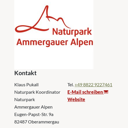
Kontakt
Klaus Pukall
Tel.
+49 8822 9227461
Naturpark Koordinator
E-Mail schreiben
Naturpark
Website
Ammergauer Alpen
Eugen-Papst-Str. 9a
82487 Oberammergau