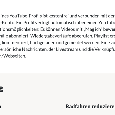
eines YouTube-Profils ist kostenfrei und verbunden mit d
-Konto. Ein Profil verfügt automatisch über einen YouTub
tionsmöglichkeiten: Es können Videos mit „Mag ich“ bewer
näle abonniert, Wiedergabeverläufe abgerufen, Playlist er
, kommentiert, hochgeladen und gemeldet werden. Eine zu
persönliche Nachrichten, der Livestream und die Verknüpf
n/Webseiten.
g
n
Radfahren reduziere