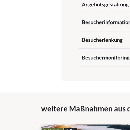
Angebotsgestaltung
Besucherinformatio
Besucherlenkung
Besuchermonitoring
weitere Maßnahmen aus 