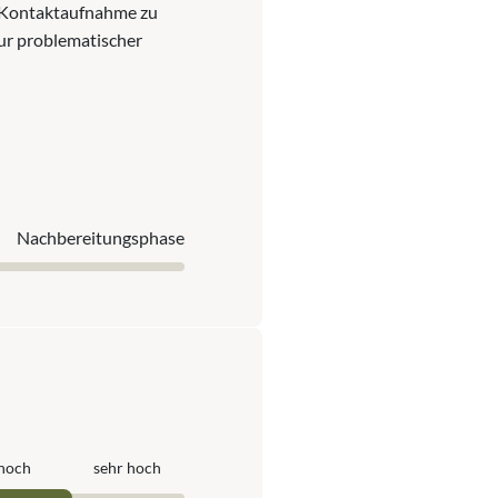
e Kontaktaufnahme zu
ur problematischer
Nach­bereitungs­phase
hoch
sehr hoch