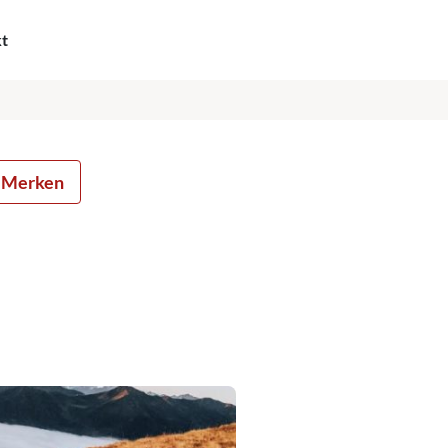
kt
Merken