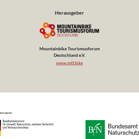
Herausgeber
Mountainbike Tourismusforum
Deutschland e.V.
www.mtf.bike