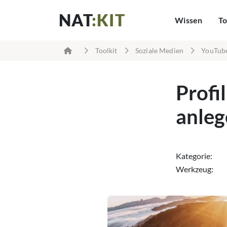
NAT
:KIT
Wissen
To
Toolkit
Soziale Medien
YouTub
Profi
anleg
Kategorie:
Werkzeug: