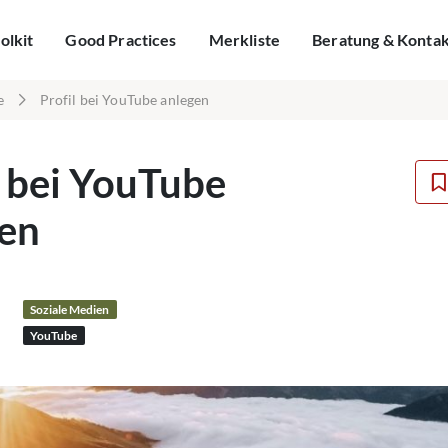
olkit
Good Practices
Merkliste
Beratung & Konta
e
Profil bei YouTube anlegen
l bei YouTube
en
Soziale Medien
YouTube