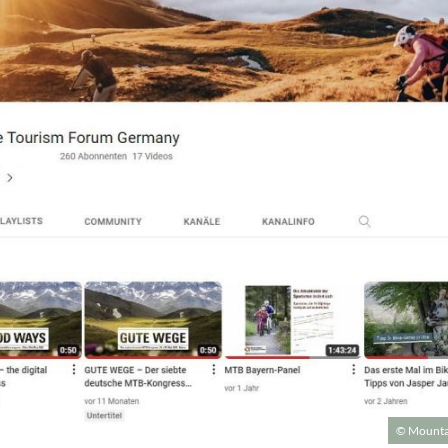
© Mountai