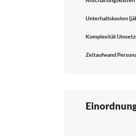
Unterhaltskosten (jäh
Komplexität Umsetz
Zeitaufwand Persona
Einordnun