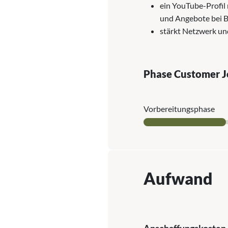
ein YouTube-Profil
und Angebote bei B
stärkt Netzwerk u
Phase Customer 
Vor­bereitungs­phase
Aufwand
Anschaffungskosten