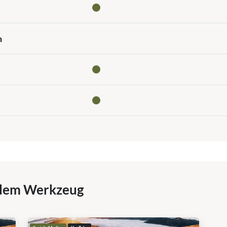
n
dem Werkzeug