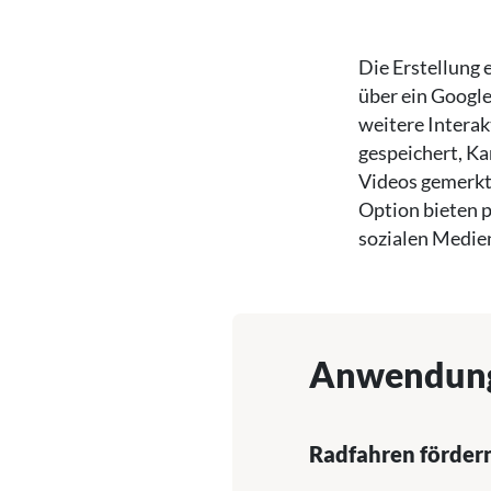
Die Erstellung 
über ein Google
weitere Interak
gespeichert, Ka
Videos gemerkt
Option bieten 
sozialen Medie
Anwendun
Radfahren förder