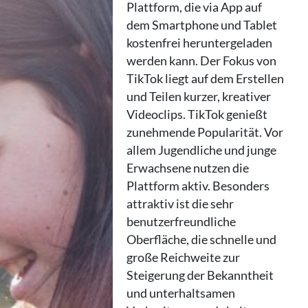
Plattform, die via App auf
dem Smartphone und Tablet
kostenfrei heruntergeladen
werden kann. Der Fokus von
TikTok liegt auf dem Erstellen
und Teilen kurzer, kreativer
Videoclips. TikTok genießt
zunehmende Popularität. Vor
allem Jugendliche und junge
Erwachsene nutzen die
Plattform aktiv. Besonders
attraktiv ist die sehr
benutzerfreundliche
Oberfläche, die schnelle und
große Reichweite zur
Steigerung der Bekanntheit
und unterhaltsamen