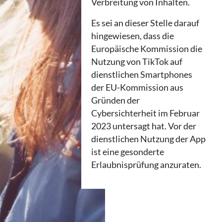
Verbreitung von Inhalten.
Es sei an dieser Stelle darauf
hingewiesen, dass die
Europäische Kommission die
Nutzung von TikTok auf
dienstlichen Smartphones
der EU-Kommission aus
Gründen der
Cybersichterheit im Februar
2023 untersagt hat. Vor der
dienstlichen Nutzung der App
ist eine gesonderte
Erlaubnisprüfung anzuraten.