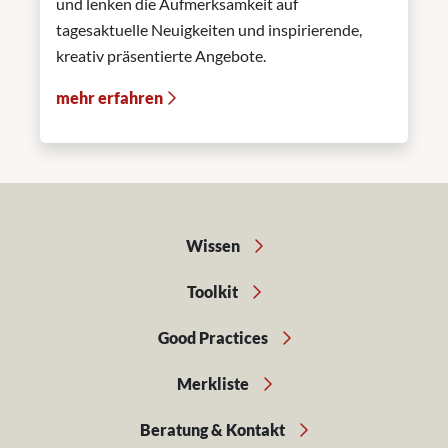
und lenken die Aufmerksamkeit auf
tagesaktuelle Neuigkeiten und inspirierende,
kreativ präsentierte Angebote.
mehr erfahren
Wissen
Toolkit
Good Practices
Merkliste
Beratung & Kontakt