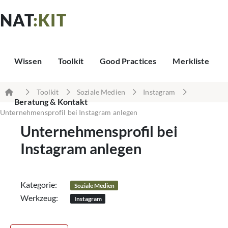
NAT
:KIT
Wissen
Toolkit
Good Practices
Merkliste
Toolkit
Soziale Medien
Instagram
Beratung & Kontakt
Unternehmensprofil bei Instagram anlegen
Unternehmensprofil bei
Instagram anlegen
Kategorie:
Soziale Medien
Werkzeug:
Instagram