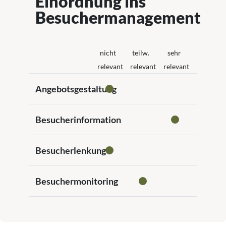
Einordnung ins
Besuchermanagement
nicht
teilw.
sehr
relevant
relevant
relevant
Angebotsgestaltung
Besucherinformation
Besucherlenkung
Besuchermonitoring