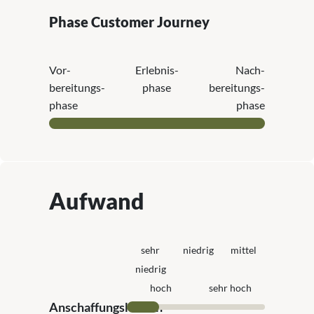
Phase Customer Journey
Vor­
Erlebnis­
Nach­
bereitungs­
phase
bereitungs­
phase
phase
Aufwand
sehr
niedrig
mittel
niedrig
hoch
sehr hoch
Anschaffungskosten